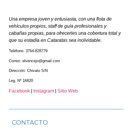
Una empresa joven y entusiasta, con una flota de
vehículos propios, staff de guía profesionales y
cabañas propias, para ofrecerles una cobertura total y
que su estadía en Cataratas sea inolvidable.
Teléfono: 3764-828779
Correo: elvencejo@gmail.com
Dirección: Chivato S/N
Leg. Nº 16820
Facebook
|
Instagram
|
Sitio Web
CONTACTO