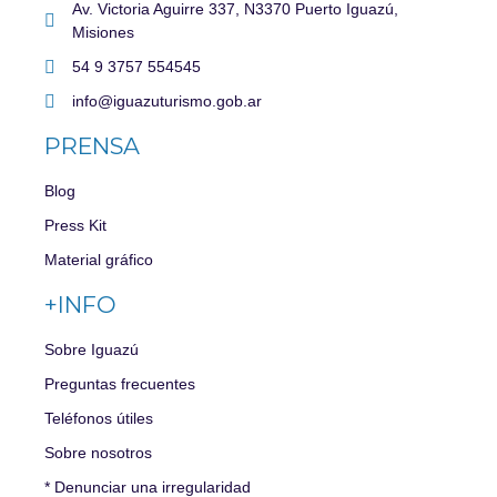
Av. Victoria Aguirre 337, N3370 Puerto Iguazú,
Misiones
54 9 3757 554545
info@iguazuturismo.gob.ar
PRENSA
Blog
Press Kit
Material gráfico
+INFO
Sobre Iguazú
Preguntas frecuentes
Teléfonos útiles
Sobre nosotros
* Denunciar una irregularidad