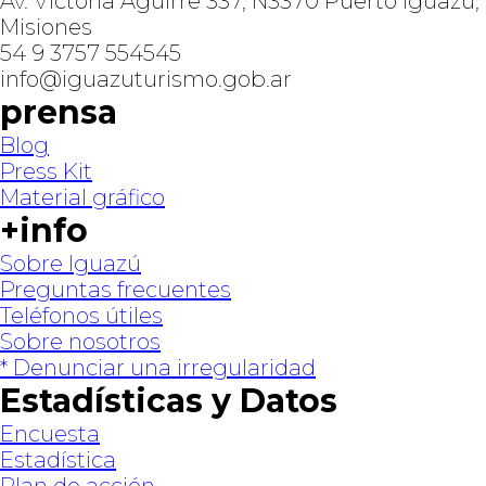
Av. Victoria Aguirre 337, N3370 Puerto Iguazú,
Misiones
54 9 3757 554545
info@iguazuturismo.gob.ar
prensa
Blog
Press Kit
Material gráfico
+info
Sobre Iguazú
Preguntas frecuentes
Teléfonos útiles
Sobre nosotros
* Denunciar una irregularidad
Estadísticas y Datos
Encuesta
Estadística