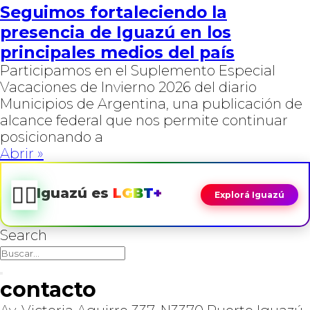
Seguimos fortaleciendo la
presencia de Iguazú en los
principales medios del país
Participamos en el Suplemento Especial
Vacaciones de Invierno 2026 del diario
Municipios de Argentina, una publicación de
alcance federal que nos permite continuar
posicionando a
Abrir »
🏳️‍🌈
Iguazú es
LGBT+
Explorá Iguazú
Search
contacto