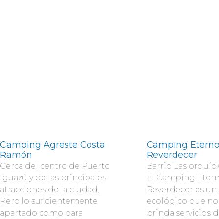
Camping Agreste Costa
Camping Etern
Ramón
Reverdecer
Cerca del centro de Puerto
Barrio Las orquíd
Iguazú y de las principales
El Camping Eter
atracciones de la ciudad.
Reverdecer es un
Pero lo suficientemente
ecológico que no
apartado como para
brinda servicios 