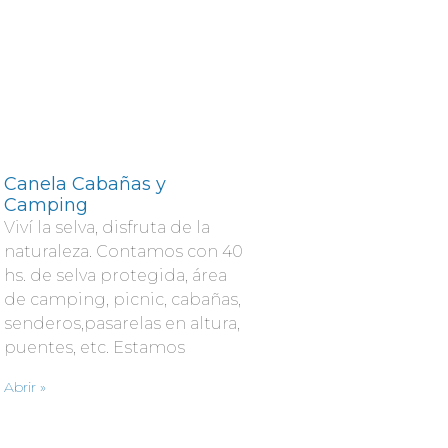
Canela Cabañas y
Camping
Viví la selva, disfruta de la
naturaleza. Contamos con 40
hs. de selva protegida, área
de camping, picnic, cabañas,
senderos,pasarelas en altura,
puentes, etc. Estamos
Abrir »