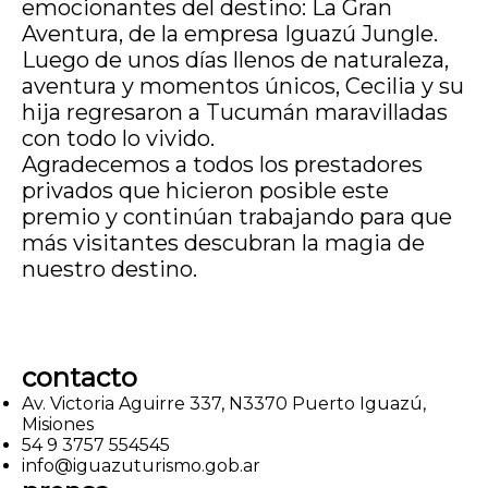
emocionantes del destino: La Gran
Aventura, de la empresa Iguazú Jungle.
Luego de unos días llenos de naturaleza,
aventura y momentos únicos, Cecilia y su
hija regresaron a Tucumán maravilladas
con todo lo vivido.
Agradecemos a todos los prestadores
privados que hicieron posible este
premio y continúan trabajando para que
más visitantes descubran la magia de
nuestro destino.
contacto
Av. Victoria Aguirre 337, N3370 Puerto Iguazú,
Misiones
54 9 3757 554545
info@iguazuturismo.gob.ar