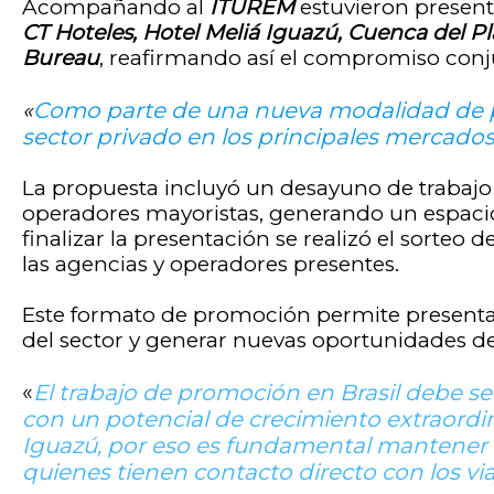
Acompañando al
ITUREM
estuvieron present
CT Hoteles, Hotel Meliá Iguazú, Cuenca del P
Bureau
, reafirmando así el compromiso conju
«
Como parte de una nueva modalidad de pr
sector privado en los principales mercados
La propuesta incluyó un desayuno de trabajo 
operadores mayoristas, generando un espacio 
finalizar la presentación se realizó el sorteo
las agencias y operadores presentes.
Este formato de promoción permite presentar l
del sector y generar nuevas oportunidades de
«
El trabajo de promoción en Brasil debe s
con un potencial de crecimiento extraord
Iguazú, por eso es fundamental mantener u
quienes tienen contacto directo con los vi