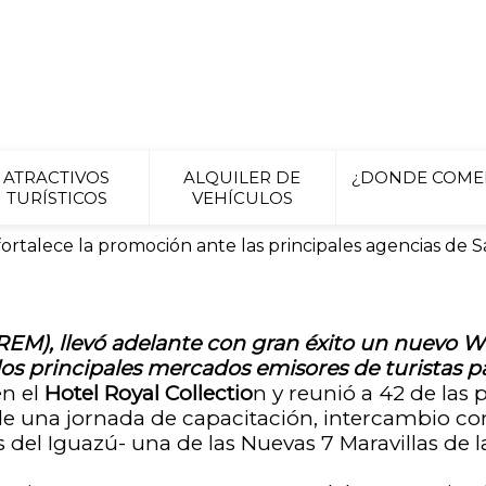
ATRACTIVOS
ALQUILER DE
¿DONDE COME
TURÍSTICOS
VEHÍCULOS
ortalece la promoción ante las principales agencias de 
REM), llevó adelante con gran éxito un nuevo W
los principales mercados emisores de turistas pa
en el
Hotel Royal Collectio
n y reunió a 42 de las 
n de una jornada de capacitación, intercambio c
s del Iguazú- una de las Nuevas 7 Maravillas de 