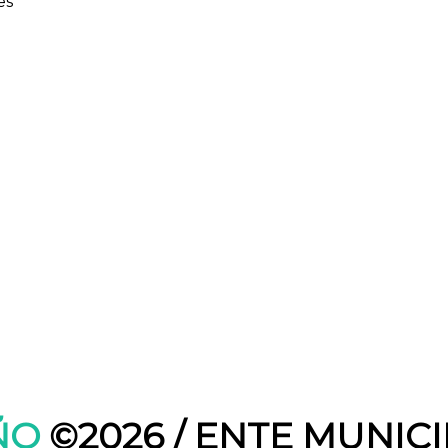
es
ÑO
©2026 / ENTE MUNIC