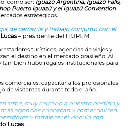
do, como ser:
Iguazú Argentina, Iguazú Falls,
 Shop Puerto Iguazú y el Iguazú Convention
ercados estratégicos.
a de cercanía y trabajo conjunto con el
 Lucas
– presidente del ITUREM.
stadores turísticos, agencias de viajes y
an el destino en el mercado brasileño. Al
s y también hubo regalos institucionales para
 comerciales, capacitar a los profesionales
o de visitantes durante todo el año.
o enorme, muy cercano a nuestro destino y
e más agencias conozcan y comercialicen
radores y fortalecer el vínculo con
do Lucas
.