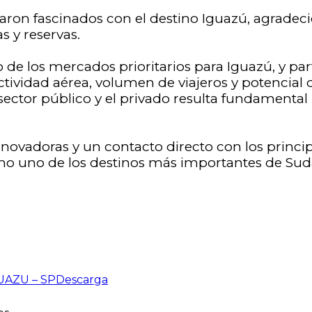
aron fascinados con el destino Iguazú, agradec
s y reservas.
 de los mercados prioritarios para Iguazú, y pa
tividad aérea, volumen de viajeros y potencial 
 sector público y el privado resulta fundamental 
vadoras y un contacto directo con los principal
o uno de los destinos más importantes de Sud
UAZU – SP
Descarga