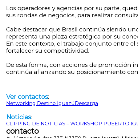
Los operadores y agencias por su parte, qued
sus rondas de negocios, para realizar consulta
Cabe destacar que Brasil continúa siendo uno
representa una plaza estratégica por su conec
En este contexto, el trabajo conjunto entre el
fortalecer su competitividad.
De esta forma, con acciones de promoción inno
continúa afianzando su posicionamiento com
Ver contactos
:
Networking Destino Iguazú
Descarga
Noticias
:
CLIPPING DE NOTICIAS – WORKSHOP PUEERTO IG
contacto