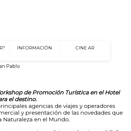
R?
INFORMACIÓN
CINE AR
San Pablo
orkshop de Promoción Turística en el Hotel
ra el destino.
principales agencias de viajes y operadores
omercial y presentación de las novedades que
la Naturaleza en el Mundo.