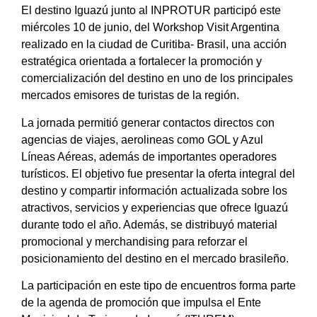
El destino Iguazú junto al INPROTUR participó este
miércoles 10 de junio, del Workshop Visit Argentina
realizado en la ciudad de Curitiba- Brasil, una acción
estratégica orientada a fortalecer la promoción y
comercialización del destino en uno de los principales
mercados emisores de turistas de la región.
La jornada permitió generar contactos directos con
agencias de viajes, aerolineas como GOL y Azul
Líneas Aéreas, además de importantes operadores
turísticos. El objetivo fue presentar la oferta integral del
destino y compartir información actualizada sobre los
atractivos, servicios y experiencias que ofrece Iguazú
durante todo el año. Además, se distribuyó material
promocional y merchandising para reforzar el
posicionamiento del destino en el mercado brasileño.
La participación en este tipo de encuentros forma parte
de la agenda de promoción que impulsa el Ente