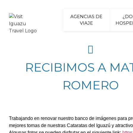
AGENCIAS DE
¿D
VIAJE
HOSPE
RECIBIMOS A MA
ROMERO
Trabajando en renovar nuestro banco de imágenes para prom
mejores tomas de nuestras Cataratas del Iguazú y atractiv
Algunas fotos se pueden disfrutar en el siguiente link:
http