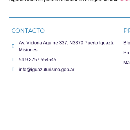
CONTACTO
P
Av. Victoria Aguirre 337, N3370 Puerto Iguazú,
Bl
Misiones
Pre
54 9 3757 554545
Mat
info@iguazuturismo.gob.ar