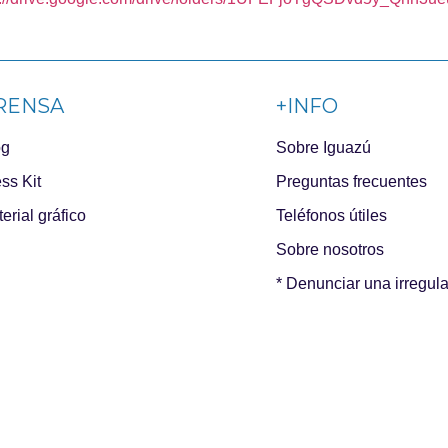
RENSA
+INFO
og
Sobre Iguazú
ss Kit
Preguntas frecuentes
erial gráfico
Teléfonos útiles
Sobre nosotros
* Denunciar una irregul