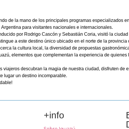
ndo de la mano de los principales programas especializados en
Argentina para visitantes nacionales e internacionales.
nducido por Rodrigo Cascón y Sebastián Coria, visitó la ciudad
stingue a este destino único ubicado en el norte de la provincia
cerca la cultura local, la diversidad de propuestas gastronómic
 Iguazú, elementos que complementan la experiencia de quienes l
viajeros descubran la magia de nuestra ciudad, disfruten de e
te lugar un destino incomparable.
dable!
+info
Sobre Iguazú