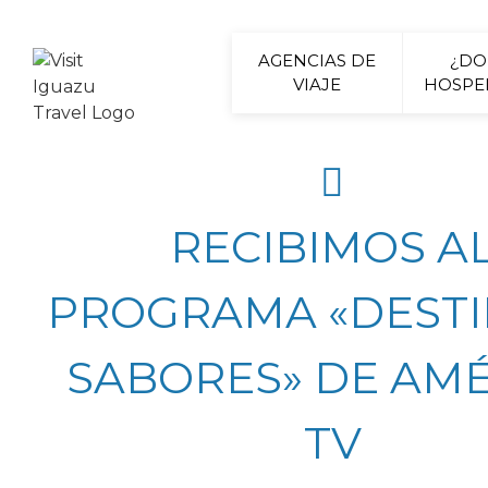
AGENCIAS DE
¿D
VIAJE
HOSPE
RECIBIMOS A
PROGRAMA «DESTI
SABORES» DE AMÉ
TV