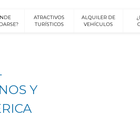
ONDE
ATRACTIVOS
ALQUILER DE
DARSE?
TURÍSTICOS
VEHÍCULOS
L
NOS Y
RICA