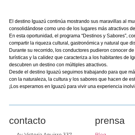
El destino Iguazú continúa mostrando sus maravillas al mu
consolidándose como uno de los lugares más atractivos de 
En esta oportunidad, el programa “Destinos y Sabores”, co
compartir la riqueza cultural, gastronómica y natural que di
Durante su recorrido, los conductores pudieron conocer de 
turísticas y la calidez que caracteriza a los habitantes de
descubren un destino con múltiples atractivos.
Desde el destino Iguazú seguimos trabajando para que más 
con la naturaleza, la cultura y los sabores que hacen de es
¡Los esperamos en Iguazú para vivir una experiencia inolvi
contacto
prensa
Av. Victoria Aguirre 337,
Blog