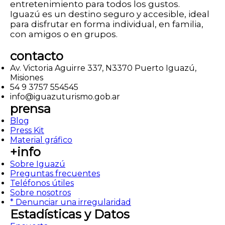
entretenimiento para todos los gustos.
Iguazú es un destino seguro y accesible, ideal
para disfrutar en forma individual, en familia,
con amigos o en grupos.
contacto
Av. Victoria Aguirre 337, N3370 Puerto Iguazú,
Misiones
54 9 3757 554545
info@iguazuturismo.gob.ar
prensa
Blog
Press Kit
Material gráfico
+info
Sobre Iguazú
Preguntas frecuentes
Teléfonos útiles
Sobre nosotros
* Denunciar una irregularidad
Estadísticas y Datos